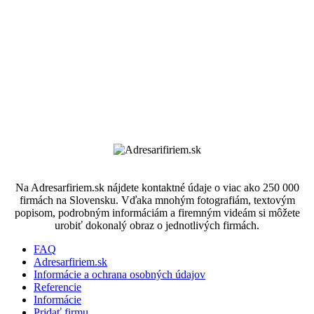
Na Adresarfiriem.sk nájdete kontaktné údaje o viac ako 250 000
firmách na Slovensku. Vďaka mnohým fotografiám, textovým
popisom, podrobným informáciám a firemným videám si môžete
urobiť dokonalý obraz o jednotlivých firmách.
FAQ
Adresarfiriem.sk
Informácie a ochrana osobných údajov
Referencie
Informácie
Pridať firmu