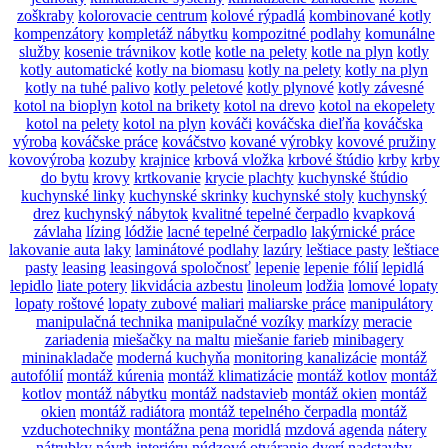
zoškraby
kolorovacie centrum
kolové rýpadlá
kombinované kotly
kompenzátory
kompletáž nábytku
kompozitné podlahy
komunálne
služby
kosenie trávnikov
kotle
kotle na pelety
kotle na plyn
kotly
kotly automatické
kotly na biomasu
kotly na pelety
kotly na plyn
kotly na tuhé palivo
kotly peletové
kotly plynové
kotly závesné
kotol na bioplyn
kotol na brikety
kotol na drevo
kotol na ekopelety
kotol na pelety
kotol na plyn
kováči
kováčska dieľňa
kováčska
výroba
kováčske práce
kováčstvo
kované výrobky
kovové pružiny
kovovýroba
kozuby
krajnice
krbová vložka
krbové štúdio
krby
krby
do bytu
krovy
krtkovanie
krycie plachty
kuchynské štúdio
kuchynské linky
kuchynské skrinky
kuchynské stoly
kuchynský
drez
kuchynský nábytok
kvalitné tepelné čerpadlo
kvapková
závlaha
lízing
lódžie
lacné tepelné čerpadlo
lakýrnické práce
lakovanie auta
laky
laminátové podlahy
lazúry
leštiace pasty
leštiace
pasty
leasing
leasingová spoločnosť
lepenie
lepenie fólií
lepidlá
lepidlo
liate potery
likvidácia azbestu
linoleum
lodžia
lomové lopaty
lopaty roštové
lopaty zubové
maliari
maliarske práce
manipulátory
manipulačná technika
manipulačné vozíky
markízy
meracie
zariadenia
miešačky na maltu
miešanie farieb
minibagery
mininakladače
moderná kuchyňa
monitoring kanalizácie
montáž
autofólií
montáž kúrenia
montáž klimatizácie
montáž kotlov
montáž
kotlov
montáž nábytku
montáž nadstavieb
montáž okien
montáž
okien
montáž radiátora
montáž tepelného čerpadla
montáž
vzduchotechniky
montážna pena
moridlá
mzdová agenda
nátery
nátrubky
návrh interiéru
núdzové otváranie dverí
nadstavby