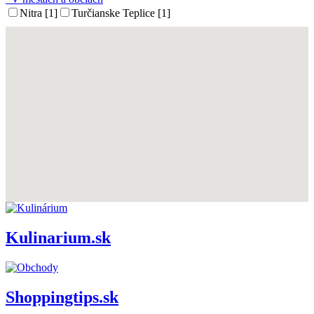
Nitra [1]
Turčianske Teplice [1]
Kulinarium.sk
Shoppingtips.sk