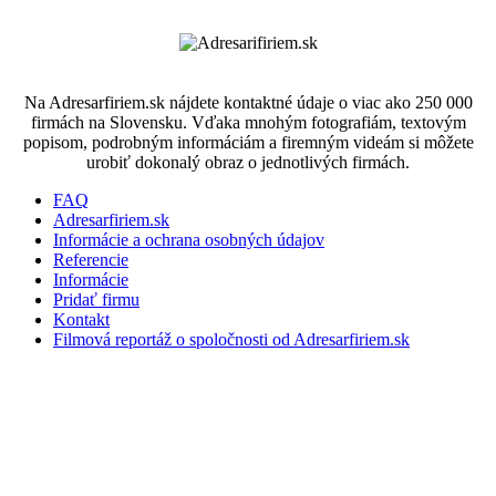
Na Adresarfiriem.sk nájdete kontaktné údaje o viac ako 250 000
firmách na Slovensku. Vďaka mnohým fotografiám, textovým
popisom, podrobným informáciám a firemným videám si môžete
urobiť dokonalý obraz o jednotlivých firmách.
FAQ
Adresarfiriem.sk
Informácie a ochrana osobných údajov
Referencie
Informácie
Pridať firmu
Kontakt
Filmová reportáž o spoločnosti od Adresarfiriem.sk