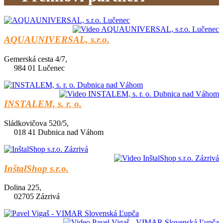
AQUAUNIVERSAL, s.r.o.
Gemerská cesta 4/7,
984 01 Lučenec
INSTALEM, s. r. o.
Sládkovičova 520/5,
018 41 Dubnica nad Váhom
InštalShop s.r.o.
Dolina 225,
02705 Zázrivá