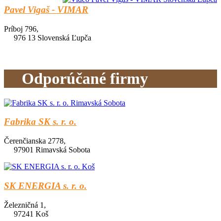
Pavel Vigaš - VIMAR
Príboj 796,
976 13 Slovenská Ľupča
Odporúčané firmy
Fabrika SK s. r. o.
Čerenčianska 2778,
97901 Rimavská Sobota
SK ENERGIA s. r. o.
Železničná 1,
97241 Koš