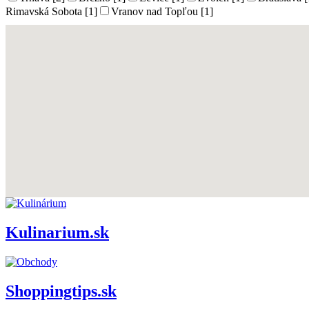
Rimavská Sobota [1]
Vranov nad Topľou [1]
Kulinarium.sk
Shoppingtips.sk