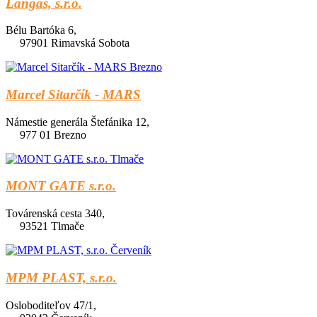
Langas, s.r.o.
Bélu Bartóka 6,
97901 Rimavská Sobota
Marcel Sitarčík - MARS
Námestie generála Štefánika 12,
977 01 Brezno
MONT GATE s.r.o.
Továrenská cesta 340,
93521 Tlmače
MPM PLAST, s.r.o.
Osloboditeľov 47/1,