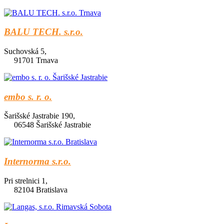
BALU TECH. s.r.o.
Suchovská 5,
91701 Trnava
embo s. r. o.
Šarišské Jastrabie 190,
06548 Šarišské Jastrabie
Internorma s.r.o.
Pri strelnici 1,
82104 Bratislava