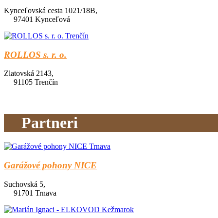
Kynceľovská cesta 1021/18B,
97401 Kynceľová
ROLLOS s. r. o.
Zlatovská 2143,
91105 Trenčín
Partneri
Garážové pohony NICE
Suchovská 5,
91701 Trnava