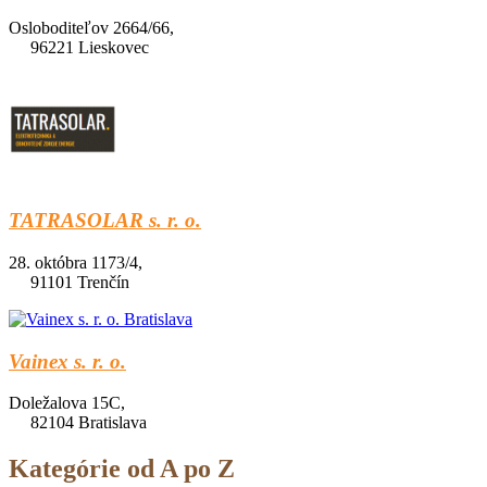
Osloboditeľov 2664/66,
96221 Lieskovec
TATRASOLAR s. r. o.
28. októbra 1173/4,
91101 Trenčín
Vainex s. r. o.
Doležalova 15C,
82104 Bratislava
Kategórie od A po Z