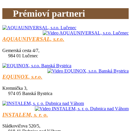
Prémioví partneri
AQUAUNIVERSAL, s.r.o.
Gemerská cesta 4/7,
984 01 Lučenec
EQUINOX, s.r.o.
Kremnička 3,
974 05 Banská Bystrica
INSTALEM, s. r. o.
Sládkovičova 520/5,