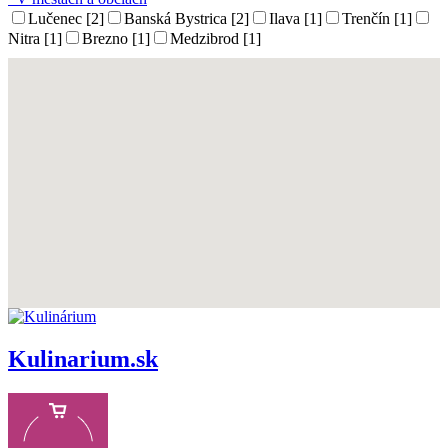
Lučenec [2]
Banská Bystrica [2]
Ilava [1]
Trenčín [1]
Nitra [1]
Brezno [1]
Medzibrod [1]
Kulinarium.sk