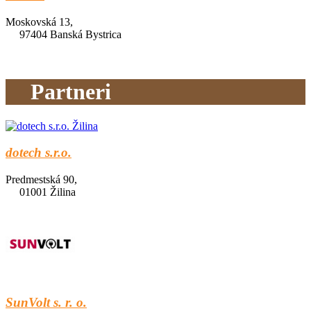
Moskovská 13,
97404 Banská Bystrica
Partneri
dotech s.r.o.
Predmestská 90,
01001 Žilina
SunVolt s. r. o.