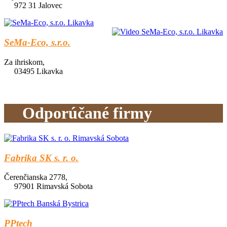
972 31 Jalovec
SeMa-Eco, s.r.o.
Za ihriskom,
03495 Likavka
Odporúčané firmy
Fabrika SK s. r. o.
Čerenčianska 2778,
97901 Rimavská Sobota
PPtech