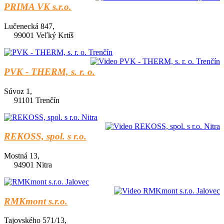
PRIMA VK s.r.o.
Lučenecká 847,
99001 Veľký Krtíš
PVK - THERM, s. r. o.
Súvoz 1,
91101 Trenčín
REKOSS, spol. s r.o.
Mostná 13,
94901 Nitra
RMKmont s.r.o.
Tajovského 571/13,