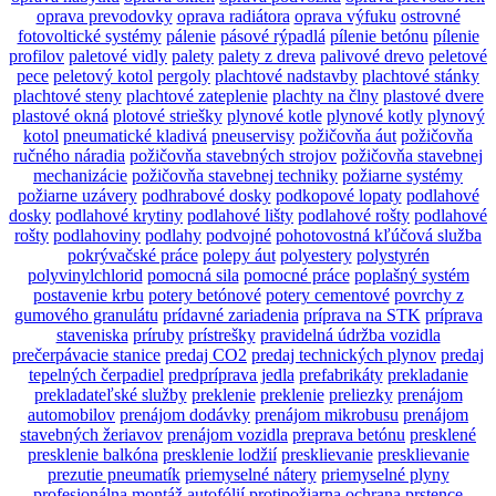
oprava prevodovky
oprava radiátora
oprava výfuku
ostrovné
fotovoltické systémy
pálenie
pásové rýpadlá
pílenie betónu
pílenie
profilov
paletové vidly
palety
palety z dreva
palivové drevo
peletové
pece
peletový kotol
pergoly
plachtové nadstavby
plachtové stánky
plachtové steny
plachtové zateplenie
plachty na člny
plastové dvere
plastové okná
plotové striešky
plynové kotle
plynové kotly
plynový
kotol
pneumatické kladivá
pneuservisy
požičovňa áut
požičovňa
ručného náradia
požičovňa stavebných strojov
požičovňa stavebnej
mechanizácie
požičovňa stavebnej techniky
požiarne systémy
požiarne uzávery
podhrabové dosky
podkopové lopaty
podlahové
dosky
podlahové krytiny
podlahové lišty
podlahové rošty
podlahové
rošty
podlahoviny
podlahy
podvojné
pohotovostná kľúčová služba
pokrývačské práce
polepy áut
polyestery
polystyrén
polyvinylchlorid
pomocná sila
pomocné práce
poplašný systém
postavenie krbu
potery betónové
potery cementové
povrchy z
gumového granulátu
prídavné zariadenia
príprava na STK
príprava
staveniska
príruby
prístrešky
pravidelná údržba vozidla
prečerpávacie stanice
predaj CO2
predaj technických plynov
predaj
tepelných čerpadiel
predpríprava jedla
prefabrikáty
prekladanie
prekladateľské služby
preklenie
preklenie
preliezky
prenájom
automobilov
prenájom dodávky
prenájom mikrobusu
prenájom
stavebných žeriavov
prenájom vozidla
preprava betónu
presklené
presklenie balkóna
presklenie lodžií
presklievanie
presklievanie
prezutie pneumatík
priemyselné nátery
priemyselné plyny
profesionálna montáž autofólií
protipožiarna ochrana
prstence