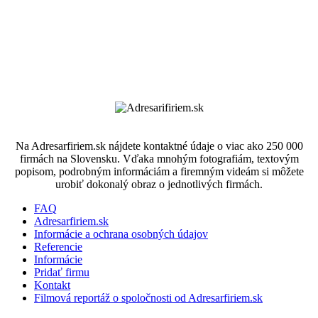
Na Adresarfiriem.sk nájdete kontaktné údaje o viac ako 250 000
firmách na Slovensku. Vďaka mnohým fotografiám, textovým
popisom, podrobným informáciám a firemným videám si môžete
urobiť dokonalý obraz o jednotlivých firmách.
FAQ
Adresarfiriem.sk
Informácie a ochrana osobných údajov
Referencie
Informácie
Pridať firmu
Kontakt
Filmová reportáž o spoločnosti od Adresarfiriem.sk