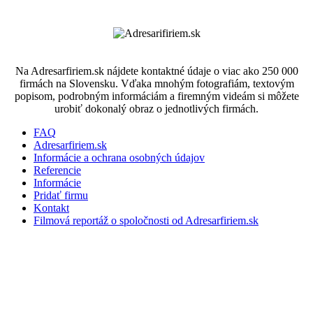
Na Adresarfiriem.sk nájdete kontaktné údaje o viac ako 250 000
firmách na Slovensku. Vďaka mnohým fotografiám, textovým
popisom, podrobným informáciám a firemným videám si môžete
urobiť dokonalý obraz o jednotlivých firmách.
FAQ
Adresarfiriem.sk
Informácie a ochrana osobných údajov
Referencie
Informácie
Pridať firmu
Kontakt
Filmová reportáž o spoločnosti od Adresarfiriem.sk