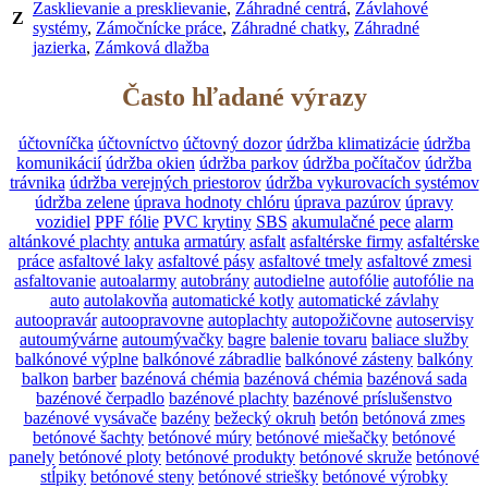
Zasklievanie a presklievanie
,
Záhradné centrá
,
Závlahové
Z
systémy
,
Zámočnícke práce
,
Záhradné chatky
,
Záhradné
jazierka
,
Zámková dlažba
Často hľadané výrazy
účtovníčka
účtovníctvo
účtovný dozor
údržba klimatizácie
údržba
komunikácií
údržba okien
údržba parkov
údržba počítačov
údržba
trávnika
údržba verejných priestorov
údržba vykurovacích systémov
údržba zelene
úprava hodnoty chlóru
úprava pazúrov
úpravy
vozidiel
PPF fólie
PVC krytiny
SBS
akumulačné pece
alarm
altánkové plachty
antuka
armatúry
asfalt
asfaltérske firmy
asfaltérske
práce
asfaltové laky
asfaltové pásy
asfaltové tmely
asfaltové zmesi
asfaltovanie
autoalarmy
autobrány
autodielne
autofólie
autofólie na
auto
autolakovňa
automatické kotly
automatické závlahy
autoopravár
autoopravovne
autoplachty
autopožičovne
autoservisy
autoumývárne
autoumývačky
bagre
balenie tovaru
baliace služby
balkónové výplne
balkónové zábradlie
balkónové zásteny
balkóny
balkon
barber
bazénová chémia
bazénová chémia
bazénová sada
bazénové čerpadlo
bazénové plachty
bazénové príslušenstvo
bazénové vysávače
bazény
bežecký okruh
betón
betónová zmes
betónové šachty
betónové múry
betónové miešačky
betónové
panely
betónové ploty
betónové produkty
betónové skruže
betónové
stĺpiky
betónové steny
betónové striešky
betónové výrobky