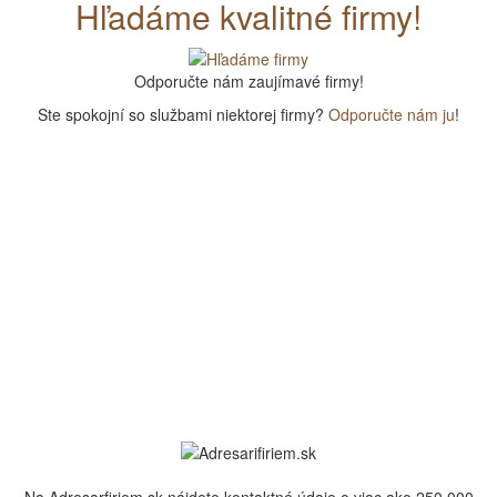
Hľadáme kvalitné firmy!
Odporučte nám zaujímavé firmy!
Ste spokojní so službami niektorej firmy?
Odporučte nám ju
!
Na Adresarfiriem.sk nájdete kontaktné údaje o viac ako 250 000