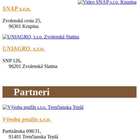
SNAP s.r.o.
Zvolenská cesta 25,
96301 Krupina
UNIAGRO, s.r.o.
SNP 126,
96201 Zvolenská Slatina
Partneri
Výroba pružín s.r.o.
Partizánska 698/31,
91401 Trenčianska Teplá