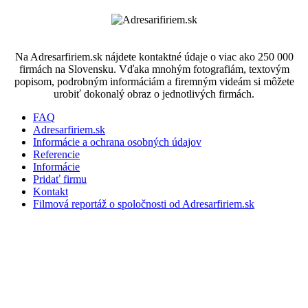
Na Adresarfiriem.sk nájdete kontaktné údaje o viac ako 250 000
firmách na Slovensku. Vďaka mnohým fotografiám, textovým
popisom, podrobným informáciám a firemným videám si môžete
urobiť dokonalý obraz o jednotlivých firmách.
FAQ
Adresarfiriem.sk
Informácie a ochrana osobných údajov
Referencie
Informácie
Pridať firmu
Kontakt
Filmová reportáž o spoločnosti od Adresarfiriem.sk