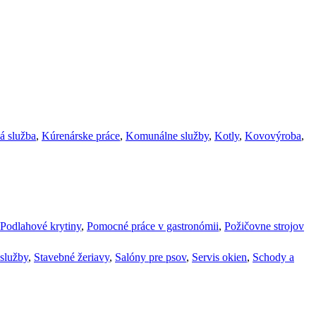
á služba
,
Kúrenárske práce
,
Komunálne služby
,
Kotly
,
Kovovýroba
,
Podlahové krytiny
,
Pomocné práce v gastronómii
,
Požičovne strojov
služby
,
Stavebné žeriavy
,
Salóny pre psov
,
Servis okien
,
Schody a