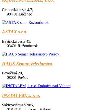
AQUAUNIVERSAL, s.r.o.
Gemerská cesta 4/7,
984 01 Lučenec
ASTAX s.r.o.
Bystrická cesta 45,
03401 Ružomberok
HAUS Seman železiarstvo
Levočská 20,
08001 Prešov
INSTALEM, s. r. o.
Sládkovičova 520/5,
018 41 Dubnica nad Váhom