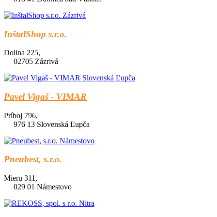
InštalShop s.r.o.
Dolina 225,
02705 Zázrivá
Pavel Vigaš - VIMAR
Príboj 796,
976 13 Slovenská Ľupča
Pneubest, s.r.o.
Mieru 311,
029 01 Námestovo