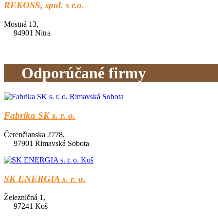
REKOSS, spol. s r.o.
Mostná 13,
94901 Nitra
Odporúčané firmy
Fabrika SK s. r. o.
Čerenčianska 2778,
97901 Rimavská Sobota
SK ENERGIA s. r. o.
Železničná 1,
97241 Koš