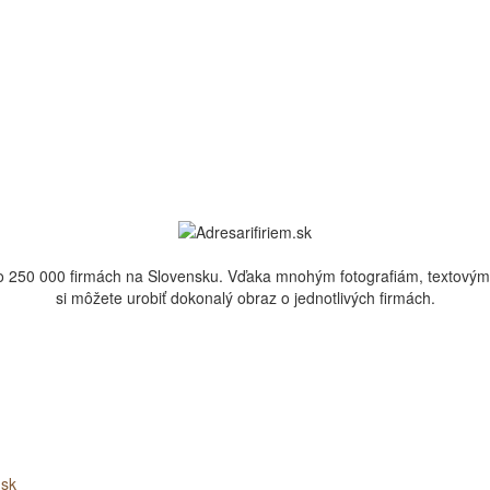
 ako 250 000 firmách na Slovensku. Vďaka mnohým fotografiám, textov
si môžete urobiť dokonalý obraz o jednotlivých firmách.
.sk