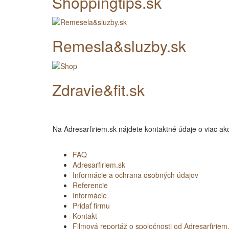
Shoppingtips.sk
Remesla&sluzby.sk
Zdravie&fit.sk
Na Adresarfiriem.sk nájdete kontaktné údaje o viac
FAQ
Adresarfiriem.sk
Informácie a ochrana osobných údajov
Referencie
Informácie
Pridať firmu
Kontakt
Filmová reportáž o spoločnosti od Adresarfiriem