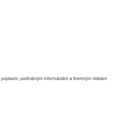
ým popisom, podrobným informáciám a firemným videám