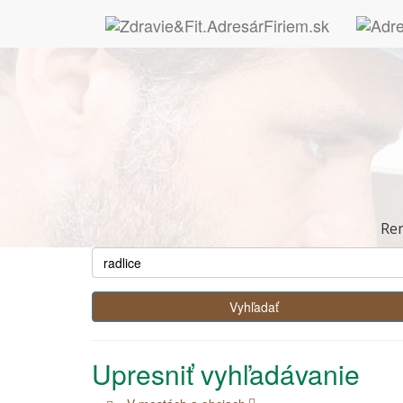
Re
Upresniť vyhľadávanie