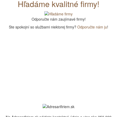
Hľadáme kvalitné firmy!
Odporučte nám zaujímavé firmy!
Ste spokojní so službami niektorej firmy?
Odporučte nám ju
!
Na Adresarfiriem.sk nájdete kontaktné údaje o viac ako 250 000