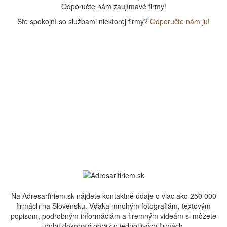
Odporučte nám zaujímavé firmy!
Ste spokojní so službami niektorej firmy?
Odporučte nám ju
!
Na Adresarfiriem.sk nájdete kontaktné údaje o viac ako 250 000
firmách na Slovensku. Vďaka mnohým fotografiám, textovým
popisom, podrobným informáciám a firemným videám si môžete
urobiť dokonalý obraz o jednotlivých firmách.