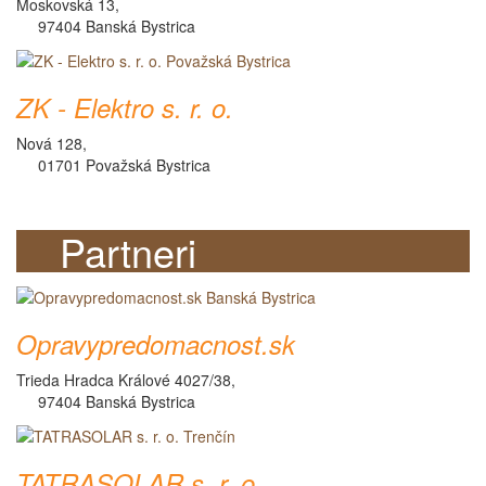
Moskovská 13,
97404 Banská Bystrica
ZK - Elektro s. r. o.
Nová 128,
01701 Považská Bystrica
Partneri
Opravypredomacnost.sk
Trieda Hradca Králové 4027/38,
97404 Banská Bystrica
TATRASOLAR s. r. o.