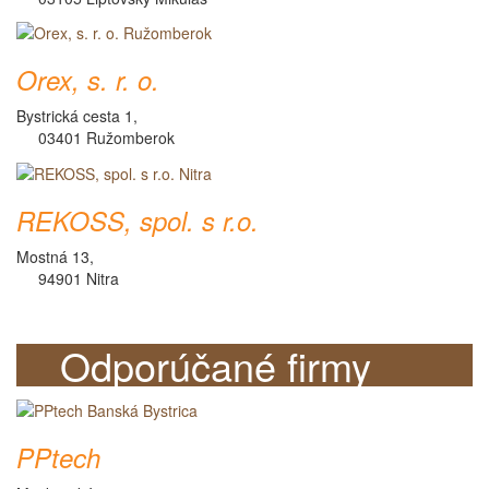
Orex, s. r. o.
Bystrická cesta 1,
03401 Ružomberok
REKOSS, spol. s r.o.
Mostná 13,
94901 Nitra
Odporúčané firmy
PPtech