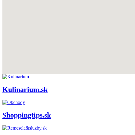
Kulinarium.sk
Shoppingtips.sk