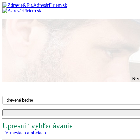
Re
Upresniť vyhľadávanie
V mestách a obciach