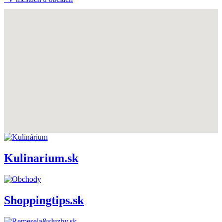
Kulinarium.sk
Shoppingtips.sk