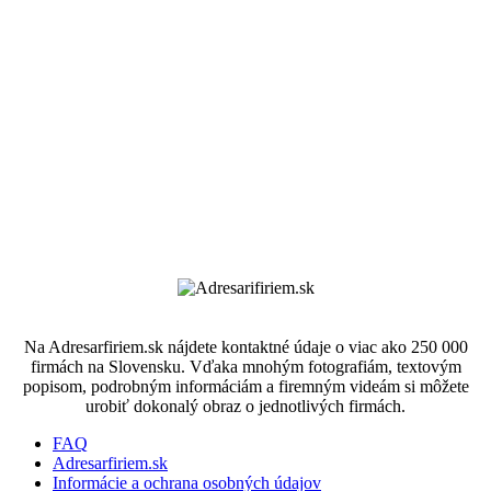
Na Adresarfiriem.sk nájdete kontaktné údaje o viac ako 250 000
firmách na Slovensku. Vďaka mnohým fotografiám, textovým
popisom, podrobným informáciám a firemným videám si môžete
urobiť dokonalý obraz o jednotlivých firmách.
FAQ
Adresarfiriem.sk
Informácie a ochrana osobných údajov