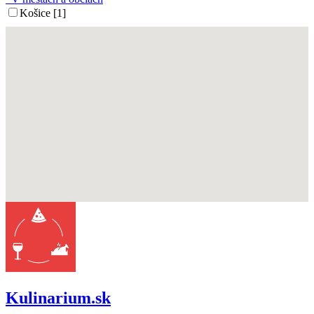
Košice [1]
Kulinarium.sk